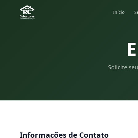
Início
S
E
Solicite se
Informações de Contato