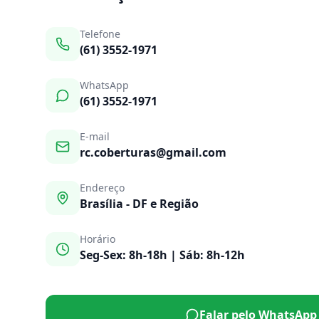
Telefone
(61) 3552-1971
WhatsApp
(61) 3552-1971
E-mail
rc.coberturas@gmail.com
Endereço
Brasília - DF e Região
Horário
Seg-Sex: 8h-18h | Sáb: 8h-12h
Falar pelo WhatsApp