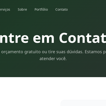
erviços
Sobre
Portfólio
Contato
ntre em Conta
u orçamento gratuito ou tire suas dúvidas. Estamos 
atender você.