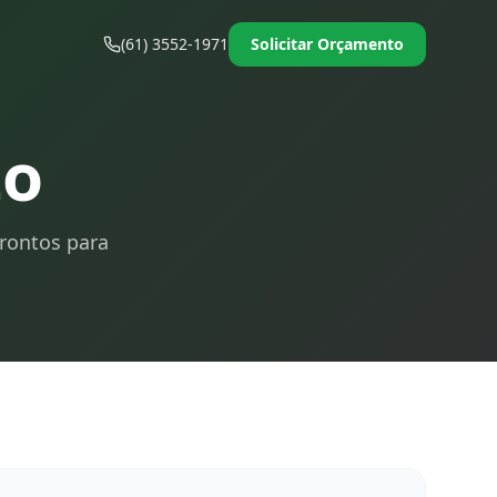
(61) 3552-1971
Solicitar Orçamento
to
prontos para