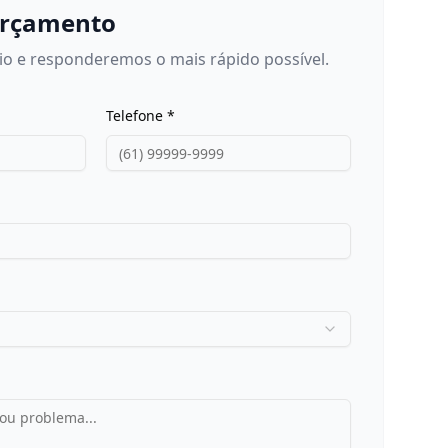
 Orçamento
io e responderemos o mais rápido possível.
Telefone *