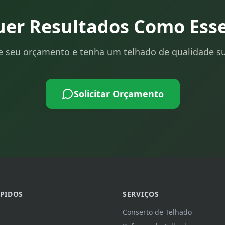
er Resultados Como Ess
te seu orçamento e tenha um telhado de qualidade su
Solicitar Orçamento
ÁPIDOS
SERVIÇOS
Conserto de Telhado