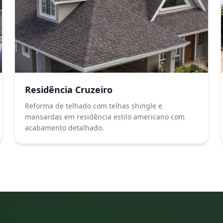
Residência Cruzeiro
Reforma de telhado com telhas shingle e
mansardas em residência estilo americano com
acabamento detalhado.