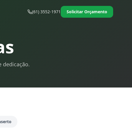
(61) 3552-1971
Solicitar Orçamento
as
e dedicação.
serto