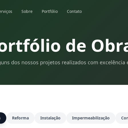
erviços
Sobre
Portfólio
Contato
ortfólio de Obr
uns dos nossos projetos realizados com excelência 
s
Reforma
Instalação
Impermeabilização
Con