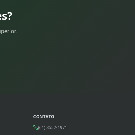
es?
perior.
CONTATO
(61) 3552-1971